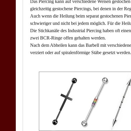
Das Piercing kann auf verschiedene Weisen gestochen 
gleichzeitig gestochene Piercings, bei denen in der Re
Auch wenn die Heilung beim separat gestochenen Pierci
schwieriger und nicht bei jedem möglich. Für die Heil
Die Stichkanäle des Industrial Piercing haben oft ein
zwei BCR-Ringe offen gehalten werden.
Nach dem Abheilen kann das Barbell mit verschiedene
verziert oder auf spiralenförmige Stäbe gesetzt werden