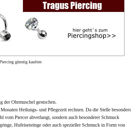
Piercing günstig kaufem
ng der Ohrmuschel gestochen.
hs Monaten Heilungs- und Pflegezeit rechnen. Da die Stelle besonders
efühl vom Piercer abverlangt, sondern auch besonderer Schmuck
ngringe, Hufeisenringe oder auch spezieller Schmuck in Form von