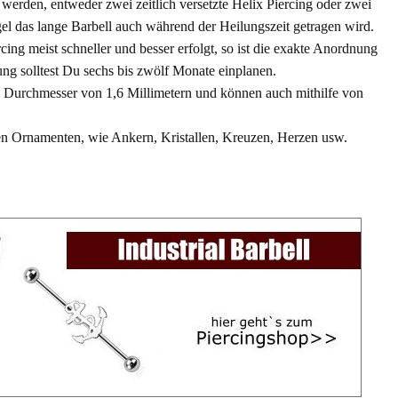
werden, entweder zwei zeitlich versetzte Helix Piercing oder zwei
gel das lange Barbell auch während der Heilungszeit getragen wird.
ng meist schneller und besser erfolgt, so ist die exakte Anordnung
ung solltest Du sechs bis zwölf Monate einplanen.
en Durchmesser von 1,6 Millimetern und können auch mithilfe von
n Ornamenten, wie Ankern, Kristallen, Kreuzen, Herzen usw.
.