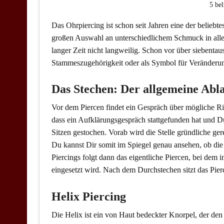
5 bel
Das Ohrpiercing ist schon seit Jahren eine der belie
großen Auswahl an unterschiedlichem Schmuck in alle
langer Zeit nicht langweilig. Schon vor über siebenta
Stammeszugehörigkeit oder als Symbol für Veränderu
Das Stechen: Der allgemeine Abl
Vor dem Piercen findet ein Gespräch über mögliche Ri
dass ein Aufklärungsgespräch stattgefunden hat und 
Sitzen gestochen. Vorab wird die Stelle gründliche gerei
Du kannst Dir somit im Spiegel genau ansehen, ob die 
Piercings folgt dann das eigentliche Piercen, bei dem i
eingesetzt wird. Nach dem Durchstechen sitzt das Pier
Helix Piercing
Die Helix ist ein von Haut bedeckter Knorpel, der de