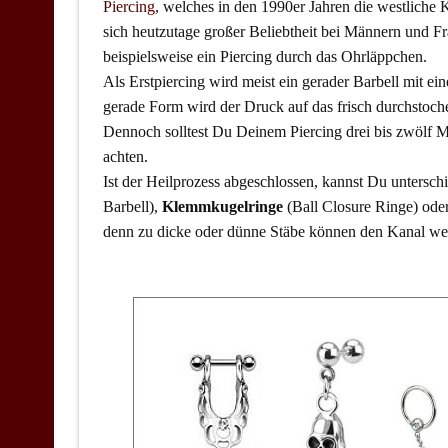
Piercing
, welches in den 1990er Jahren die westliche 
sich heutzutage großer Beliebtheit bei Männern und Fr
beispielsweise ein Piercing durch das Ohrläppchen.
Als Erstpiercing wird meist ein gerader Barbell mit ei
gerade Form wird der Druck auf das frisch durchstoch
Dennoch solltest Du Deinem Piercing drei bis zwölf 
achten.
Ist der Heilprozess abgeschlossen, kannst Du untersc
Barbell),
Klemmkugelringe
(Ball Closure Ringe) ode
denn zu dicke oder dünne Stäbe können den Kanal wei