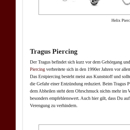
Helix Pier
Tragus Piercing
Der Tragus befindet sich kurz vor dem Gehörgang und
Piercing
verbreitete sich in den 1990er Jahren vor allem
Das Erstpiercing besteht meist aus Kunststoff und so
die Gefahr einer Entzündung reduziert. Beim Tragus P
dem Abheilen steht dem Ohrschmuck nichts mehr im We
besonders empfehlenswert. Auch hier gilt, dass Du auf
Verengung zu verhindern.