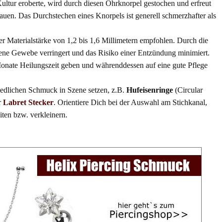
Kultur eroberte, wird durch diesen Ohrknorpel gestochen und erfreut
auen. Das Durchstechen eines Knorpels ist generell schmerzhafter als
ner Materialstärke von 1,2 bis 1,6 Millimetern empfohlen. Durch die
ene Gewebe verringert und das Risiko einer Entzündung minimiert.
Monate Heilungszeit geben und währenddessen auf eine gute Pflege
hiedlichen Schmuck in Szene setzen, z.B.
Hufeisenringe
(Circular
r
Labret Stecker
. Orientiere Dich bei der Auswahl am Stichkanal,
ten bzw. verkleinern.