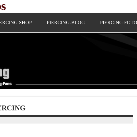
ps
IERCING SHOP
PIERCING-BLOG
PIERCING FOT
ERCING