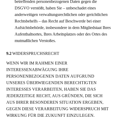
betreffenden personenbezogenen Daten gegen die
DSGVO verstößt, haben Sie – unbeschadet eines
anderweitigen verwaltungsrechtlichen oder gerichtlichen
Rechtsbehelfs – das Recht auf Beschwerde bei einer
Aufsichtsbehörde, insbesondere in dem Mitgliedstaat Ihres
Aufenthaltsortes, Ihres Arbeitsplatzes oder des Ortes des
mutmaßlichen Verstoßes.
9.2
WIDERSPRUCHSRECHT
WENN WIR IM RAHMEN EINER
INTERESSENABWÄGUNG IHRE
PERSONENBEZOGENEN DATEN AUFGRUND
UNSERES ÜBERWIEGENDEN BERECHTIGTEN
INTERESSES VERARBEITEN, HABEN SIE DAS
JEDERZEITIGE RECHT, AUS GRÜNDEN, DIE SICH
AUS IHRER BESONDEREN SITUATION ERGEBEN,
GEGEN DIESE VERARBEITUNG WIDERSPRUCH MIT
WIRKUNG FÜR DIE ZUKUNFT EINZULEGEN.