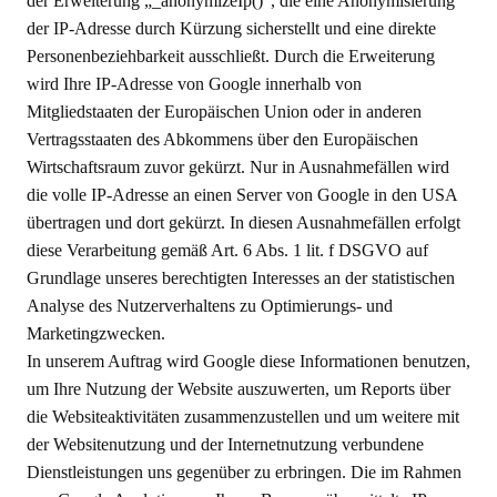
der Erweiterung „_anonymizeIp()“, die eine Anonymisierung
der IP-Adresse durch Kürzung sicherstellt und eine direkte
Personenbeziehbarkeit ausschließt. Durch die Erweiterung
wird Ihre IP-Adresse von Google innerhalb von
Mitgliedstaaten der Europäischen Union oder in anderen
Vertragsstaaten des Abkommens über den Europäischen
Wirtschaftsraum zuvor gekürzt. Nur in Ausnahmefällen wird
die volle IP-Adresse an einen Server von Google in den USA
übertragen und dort gekürzt. In diesen Ausnahmefällen erfolgt
diese Verarbeitung gemäß Art. 6 Abs. 1 lit. f DSGVO auf
Grundlage unseres berechtigten Interesses an der statistischen
Analyse des Nutzerverhaltens zu Optimierungs- und
Marketingzwecken.
In unserem Auftrag wird Google diese Informationen benutzen,
um Ihre Nutzung der Website auszuwerten, um Reports über
die Websiteaktivitäten zusammenzustellen und um weitere mit
der Websitenutzung und der Internetnutzung verbundene
Dienstleistungen uns gegenüber zu erbringen. Die im Rahmen