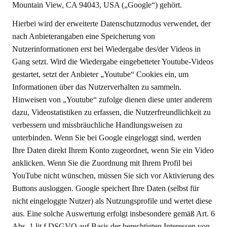
Mountain View, CA 94043, USA („Google“) gehört.
Hierbei wird der erweiterte Datenschutzmodus verwendet, der
nach Anbieterangaben eine Speicherung von
Nutzerinformationen erst bei Wiedergabe des/der Videos in
Gang setzt. Wird die Wiedergabe eingebetteter Youtube-Videos
gestartet, setzt der Anbieter „Youtube“ Cookies ein, um
Informationen über das Nutzerverhalten zu sammeln.
Hinweisen von „Youtube“ zufolge dienen diese unter anderem
dazu, Videostatistiken zu erfassen, die Nutzerfreundlichkeit zu
verbessern und missbräuchliche Handlungsweisen zu
unterbinden. Wenn Sie bei Google eingeloggt sind, werden
Ihre Daten direkt Ihrem Konto zugeordnet, wenn Sie ein Video
anklicken. Wenn Sie die Zuordnung mit Ihrem Profil bei
YouTube nicht wünschen, müssen Sie sich vor Aktivierung des
Buttons ausloggen. Google speichert Ihre Daten (selbst für
nicht eingeloggte Nutzer) als Nutzungsprofile und wertet diese
aus. Eine solche Auswertung erfolgt insbesondere gemäß Art. 6
Abs. 1 lit.f DSGVO auf Basis der berechtigten Interessen von