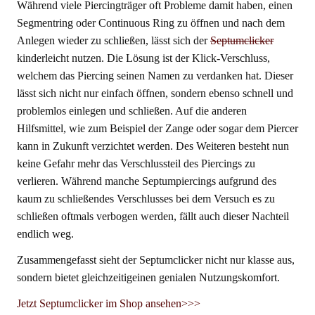
Während viele Piercingträger oft Probleme damit haben, einen
Segmentring oder Continuous Ring zu öffnen und nach dem
Anlegen wieder zu schließen, lässt sich der
Septumclicker
kinderleicht nutzen. Die Lösung ist der Klick-Verschluss,
welchem das Piercing seinen Namen zu verdanken hat. Dieser
lässt sich nicht nur einfach öffnen, sondern ebenso schnell und
problemlos einlegen und schließen. Auf die anderen
Hilfsmittel, wie zum Beispiel der Zange oder sogar dem Piercer
kann in Zukunft verzichtet werden. Des Weiteren besteht nun
keine Gefahr mehr das Verschlussteil des Piercings zu
verlieren. Während manche Septumpiercings aufgrund des
kaum zu schließendes Verschlusses bei dem Versuch es zu
schließen oftmals verbogen werden, fällt auch dieser Nachteil
endlich weg.
Zusammengefasst sieht der Septumclicker nicht nur klasse aus,
sondern bietet gleichzeitigeinen genialen Nutzungskomfort.
Jetzt Septumclicker im Shop ansehen>>>