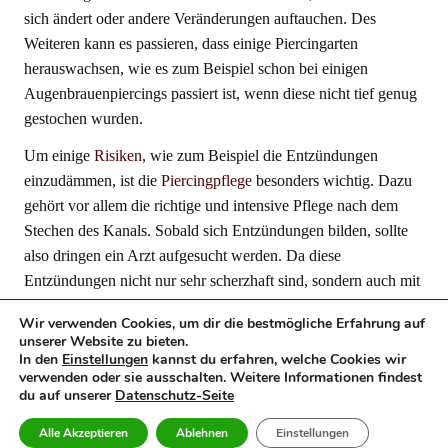
sich ändert oder andere Veränderungen auftauchen. Des
Weiteren kann es passieren, dass einige Piercingarten
herauswachsen, wie es zum Beispiel schon bei einigen
Augenbrauenpiercings passiert ist, wenn diese nicht tief genug
gestochen wurden.
Um einige
Risiken
, wie zum Beispiel die Entzündungen
einzudämmen, ist die
Piercingpflege
besonders wichtig. Dazu
gehört vor allem die richtige und intensive Pflege nach dem
Stechen des Kanals. Sobald sich Entzündungen bilden, sollte
also dringen ein Arzt aufgesucht werden. Da diese
Entzündungen nicht nur sehr scherzhaft sind, sondern auch mit
Folgen verbunden sind.
Wir verwenden Cookies, um dir die bestmögliche Erfahrung auf
unserer Website zu bieten.
In den
Einstellungen
kannst du erfahren, welche Cookies wir
verwenden oder sie ausschalten. Weitere Informationen findest
Impressum
du auf unserer
Datenschutz-Seite
Datenschutz
Alle Akzeptieren
Ablehnen
Einstellungen