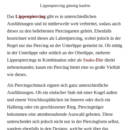
Lippenpiercing günstig kaufen
Das
Lippenpiercing
gibt es in unterschiedlichen
Ausführungen und ist mittlerweile weit verbreitet, sodass auch
dieses zu den beliebtesten Piercingarten gehört. Ebenfalls
bezeichnet wird dieses als Labretpiercing, wobei jedoch in der
Regel nur das Piercing an der Unterlippe gemeint ist. Ob mittig
in der Unterlippe oder seitlich an der Oberlippe, mehrere
Lippenpiercings in Kombination oder als
Snake-Bite
direkt
nebeneinander, kaum ein Piercing bietet eine so große Vielfalt
wie dieses.
Als Piercingschmuck eignen sich ganz unterschiedliche
Ausführungen. Ob ein einfacher Stab mit einer Kugel außen
und einem Verschlussplättchen im Inneren oder doch ein
Halbring oder ein geschlossener Ring. Piercingträger
bekommen eine atemberaubende Auswahl geboten. Diese
unterscheidet sich jedoch nicht nur in der Piercingform selbst,
sondern ebenfalls in den Designs, welche weit über das