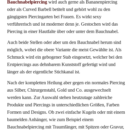
Bauchnabelpiercing
wird auch gerne als Bananenpiercing
oder als Curved Barbell betitelt und gehört wohl zu den
gängigsten Piercingarten bei Frauen. Es wirkt sexy
verführerisch und ist moderner denn je. Gestochen wird das
Piercing in einer Hautfalte über oder unter dem Bauchnabel.
Auch beide Stellen oder aber um den Bauchnabel herum sind
möglich, wobei die obere Variante die meist Gewählte ist. Als
Schmuck wird ein gebogener Stab eingesetzt, welcher bei den
Erstpiercings aus dehnbarem Kunststoff gefertigt wird und
länger als der eigentliche Stichkanal ist.
Nach der kompletten Heilung aber gegen ein normales Piercing
aus Silber, Chirurgenstahl, Gold und Co. ausgewechselt
werden kann. Zur Auswahl stehen heutzutage zahlreiche
Produkte und Piercings in unterschiedlichen Größen, Farben
Formen und Designs. Ob zwei einfache Kugeln oder mit einem
baumelden Anhänger, wie zum Beispiel einem
Bauchnabelpiercing mit Traumfänger, mit Spitzen oder Gravur,