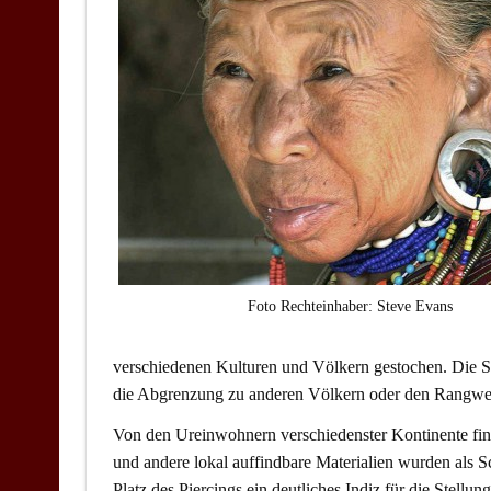
Foto Rechteinhaber: Steve Evans
verschiedenen Kulturen und Völkern gestochen. Die Ste
die Abgrenzung zu anderen Völkern oder den Rangwec
Von den Ureinwohnern verschiedenster Kontinente fin
und andere lokal auffindbare Materialien wurden als
Platz des Piercings ein deutliches Indiz für die Stell