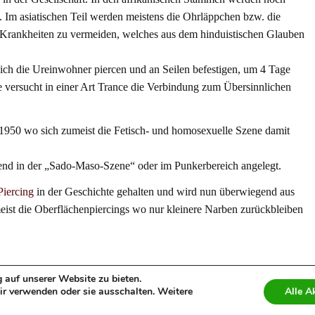
. Im asiatischen Teil werden meistens die Ohrläppchen bzw. die
e Krankheiten zu vermeiden, welches aus dem hinduistischen Glauben
sich die Ureinwohner piercen und an Seilen befestigen, um 4 Tage
 versucht in einer Art Trance die Verbindung zum Übersinnlichen
 1950 wo sich zumeist die Fetisch- und homosexuelle Szene damit
end in der „Sado-Maso-Szene“ oder im Punkerbereich angelegt.
Piercing
in der Geschichte gehalten und wird nun überwiegend aus
eist die Oberflächenpiercings wo nur kleinere Narben zurückbleiben
 auf unserer Website zu bieten.
r verwenden oder sie ausschalten. Weitere
Alle A