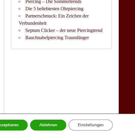
Piercing – Die Sommertrends
Die 5 beliebtesten Ohrpiercing
Partnerschmuck: Ein Zeichen der
Verbundenheit
Septum Clicker – der neue Piercingtrend
Bauchnabelpiercing Traumfänger
kzeptieren
Ablehnen
Einstellungen