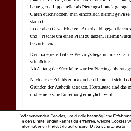
heute gerne Lippenteller als Piercingschmuck getragen
Ohren durchstochen, man erhofft sich hiermit gewiss
stammt.
In der alten Geschichte von Amerika hingegen ließen 
und 4 Nächte um einen Pfahl zu tanzen. Hiermit wurde
herzustellen.
Der modernere Teil des Piercings begann um das Jahr
schmückte.
Ab Anfang der 90er Jahre wurden Piercings überwieg
Nach dieser Zeit bis zum aktuellen Heute hat sich das
Gründen der Ästhetik getragen. Heutzutage sind das m
und eine rasche Entfernung ermöglicht wird.
Wir verwenden Cookies, um dir die bestmögliche Erfahrung
In den
Einstellungen
kannst du erfahren, welche Cookies wi
Impressum
Datenschutz
Informationen findest du auf unserer
Datenschutz-Seite