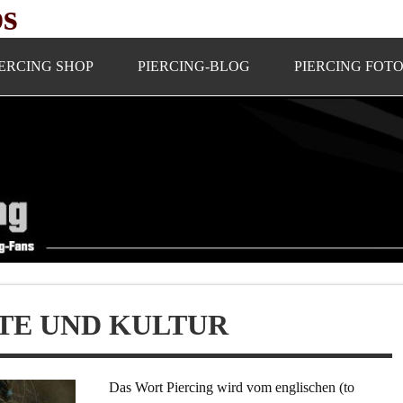
ps
IERCING SHOP
PIERCING-BLOG
PIERCING FOT
TE UND KULTUR
Das Wort Piercing wird vom englischen (to