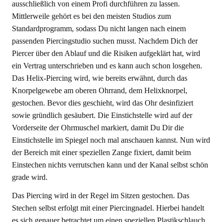
ausschließlich von einem Profi durchführen zu lassen.
Mittlerweile gehört es bei den meisten Studios zum
Standardprogramm, sodass Du nicht langen nach einem
passenden Piercingstudio suchen musst. Nachdem Dich der
Piercer über den Ablauf und die Risiken aufgeklärt hat, wird
ein Vertrag unterschrieben und es kann auch schon losgehen.
Das Helix-Piercing wird, wie bereits erwähnt, durch das
Knorpelgewebe am oberen Ohrrand, dem Helixknorpel,
gestochen. Bevor dies geschieht, wird das Ohr desinfiziert
sowie gründlich gesäubert. Die Einstichstelle wird auf der
Vorderseite der Ohrmuschel markiert, damit Du Dir die
Einstichstelle im Spiegel noch mal anschauen kannst. Nun wird
der Bereich mit einer speziellen Zange fixiert, damit beim
Einstechen nichts verrutschen kann und der Kanal selbst schön
grade wird.
Das Piercing wird in der Regel im Sitzen gestochen. Das
Stechen selbst erfolgt mit einer Piercingnadel. Hierbei handelt
es sich genauer betrachtet um einen speziellen Plastikschlauch