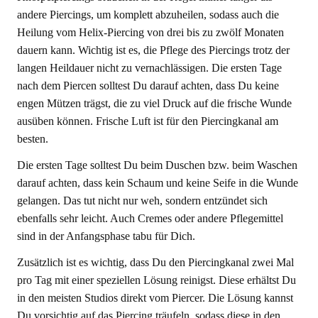
andere Piercings, um komplett abzuheilen, sodass auch die
Heilung vom Helix-Piercing von drei bis zu zwölf Monaten
dauern kann. Wichtig ist es, die Pflege des Piercings trotz der
langen Heildauer nicht zu vernachlässigen. Die ersten Tage
nach dem Piercen solltest Du darauf achten, dass Du keine
engen Mützen trägst, die zu viel Druck auf die frische Wunde
ausüben können. Frische Luft ist für den Piercingkanal am
besten.
Die ersten Tage solltest Du beim Duschen bzw. beim Waschen
darauf achten, dass kein Schaum und keine Seife in die Wunde
gelangen. Das tut nicht nur weh, sondern entzündet sich
ebenfalls sehr leicht. Auch Cremes oder andere Pflegemittel
sind in der Anfangsphase tabu für Dich.
Zusätzlich ist es wichtig, dass Du den Piercingkanal zwei Mal
pro Tag mit einer speziellen Lösung reinigst. Diese erhältst Du
in den meisten Studios direkt vom Piercer. Die Lösung kannst
Du vorsichtig auf das Piercing träufeln, sodass diese in den