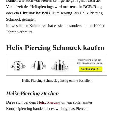
Damen wie auch von Herren sehr gerne getragen. Nach der
Verheilzeit des Helixpiercings wird meistens ein
BCR-Ring
oder ein
Circular Barbell
( Hufeisenring) als Helix Piercing
Schmuck getragen.
Im westlichen Kulturkreis hat es sich besonders in den 1990er
Jahren verbreitet.
Helix Piercing Schmuck kaufen
Helix Piercing Schmuck günstig online bestellen
Helix-Piercing stechen
Da es sich bei dem
Helix-Piercing
um ein sogenanntes
Knorpelpiercing handelt, ist es wichtig, das Piercen