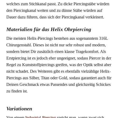
welches zum Stichkanal passt. Zu dicke Piercingstäbe würden
den Piercingkanal weiten und zu dünne Stäbe würden auf
Dauer dazu führen, dass sich der Piercingkanal verkleinert.
Materialien für das Helix Ohrpiercing
Die meisten Helix-Piercings bestehen aus sogenanntem 316L
Chirurgenstahl. Dieses ist nicht nur sehr robust und modern,
sondern bietet Dir zusätzlich einen klasse Tragekomfort. Als
Erstpiercing ist es jedoch eher ungeeignet, sodass Piercer in der
Regel zu Kunststoffpiercings greifen, was der Optik selbst aber
nicht schadet. Des Weiteren gibt es ebenfalls vielzählige Helix-
Piercings aus Silber, Titan oder Gold, sodass garantiert auch für
Deinen Geschmack etwas Passendes und gleichzeitig Schickes
zu finden ist.
Variationen
Von einem
Industrial-Piercing
spricht man, wenn zwei sich