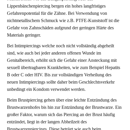
Lippenbänchenpiercing bergen ein hohes langfristiges
Gefahrenpotential für die Zähne. Bei Verwendung von
nichtmetallischem Schmuck wie z.B. PTFE-Kunststoff ist die
Gefahr von Zahnschäden aufgrund der geringen Härte des
Materials geringer.
Bei Intimpiercings welche noch nicht vollständig abgeheilt
sind, wie auch bei jeder anderen offenen Wunde im
Genitalbereich, erhöht sich die Gefahr einer Ansteckung mit
sexuell übertragbaren Krankheiten, wie zum Beispiel Hepatits
B oder C oder HIV. Bis zur vollständigen Verheilung des
neuen Intimpiercings sollte daher beim Geschlechtsverkehr
unbedingt ein Kondom verwendet werden.
Beim Brustpiercing gehen über eine leichte Entzündung des
Brustwarzenhofes bis hin zur Entzündung der Brustwarze. Ein
großer Faktor, warum sich das Piercing an der Brust häufig
entzündet, liegt in der langen Abheilzeit des
Brustwarzenpiercings. Diese beträgt wie auch beim