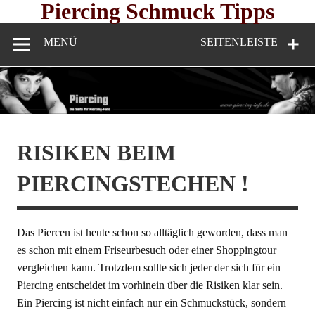
Skip
Piercing Schmuck Tipps
to
content
MENÜ
SEITENLEISTE
RISIKEN BEIM
PIERCINGSTECHEN !
Das Piercen ist heute schon so alltäglich geworden, dass man
es schon mit einem Friseurbesuch oder einer Shoppingtour
vergleichen kann. Trotzdem sollte sich jeder der sich für ein
Piercing entscheidet im vorhinein über die Risiken klar sein.
Ein Piercing ist nicht einfach nur ein Schmuckstück, sondern