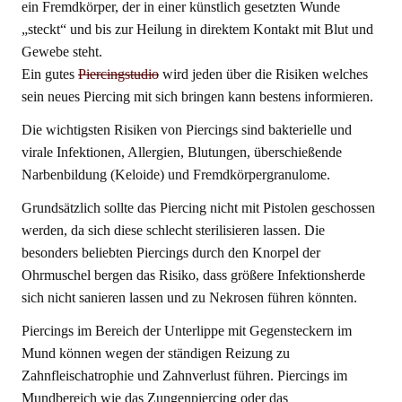
ein Fremdkörper, der in einer künstlich gesetzten Wunde
„steckt“ und bis zur Heilung in direktem Kontakt mit Blut und
Gewebe steht.
Ein gutes
Piercingstudio
wird jeden über die Risiken welches
sein neues Piercing mit sich bringen kann bestens informieren.
Die wichtigsten Risiken von Piercings sind bakterielle und
virale Infektionen, Allergien, Blutungen, überschießende
Narbenbildung (Keloide) und Fremdkörpergranulome.
Grundsätzlich sollte das Piercing nicht mit Pistolen geschossen
werden, da sich diese schlecht sterilisieren lassen. Die
besonders beliebten Piercings durch den Knorpel der
Ohrmuschel bergen das Risiko, dass größere Infektionsherde
sich nicht sanieren lassen und zu Nekrosen führen könnten.
Piercings im Bereich der Unterlippe mit Gegensteckern im
Mund können wegen der ständigen Reizung zu
Zahnfleischatrophie und Zahnverlust führen. Piercings im
Mundbereich wie das Zungenpiercing oder das