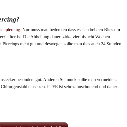
ercing?
penpiercing
. Nur muss man bedenken dass es sich bei den Bites um
rzhafter ist. Die Abheilung dauert zirka vier bis acht Wochen.
n Piercings nicht gut und deswegen sollte man dies auch 24 Stunden
tanstecker besonders gut. Anderen Schmuck sollte man vermeiden.
hirurgenstahl einsetzen. PTFE ist sehr zahnschonend und daher