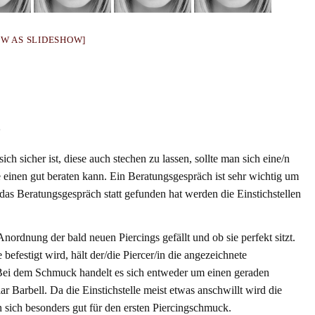
OW AS SLIDESHOW]
?
ch sicher ist, diese auch stechen zu lassen, sollte man sich eine/n
ie einen gut beraten kann. Ein Beratungsgespräch ist sehr wichtig um
as Beratungsgespräch statt gefunden hat werden die Einstichstellen
ordnung der bald neuen Piercings gefällt und ob sie perfekt sitzt.
efestigt wird, hält der/die Piercer/in die angezeichnete
. Bei dem Schmuck handelt es sich entweder um einen geraden
r Barbell. Da die Einstichstelle meist etwas anschwillt wird die
n sich besonders gut für den ersten Piercingschmuck.