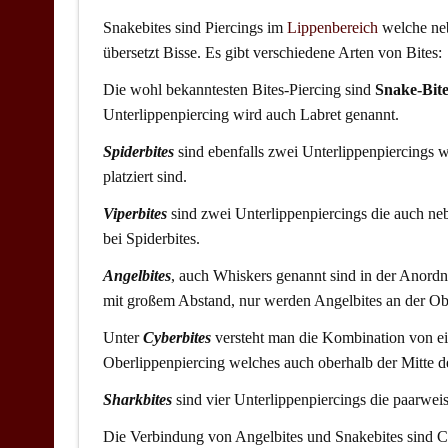
Snakebites sind Piercings im
Lippenbereich
welche neb
übersetzt Bisse. Es gibt verschiedene Arten von Bites:
Die wohl bekanntesten Bites-Piercing sind
Snake-Bite
Unterlippenpiercing wird auch Labret genannt.
Spiderbites
sind ebenfalls zwei Unterlippenpiercings 
platziert sind.
Viperbites
sind zwei Unterlippenpiercings die auch n
bei Spiderbites.
Angelbites
, auch Whiskers genannt sind in der Anordn
mit großem Abstand, nur werden Angelbites an der Ob
Unter
Cyberbites
versteht man die Kombination von ei
Oberlippenpiercing welches auch oberhalb der Mitte de
Sharkbites
sind vier Unterlippenpiercings die paarwei
Die Verbindung von Angelbites und Snakebites sind C