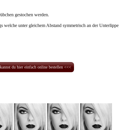
rübchen gestochen werden.
gs welche unter gleichem Abstand symmetrisch an der Unterlippe
kannst du hier einfach online bestellen <<<