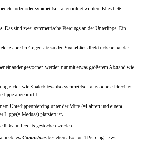
eneinander oder symmetrisch angeordnet werden. Bites heißt
s
. Das sind zwei symmetrische Piercings an der Unterlippe. Ein
welche aber im Gegensatz zu den Snakebites direkt nebeneinander
ebeneinander gestochen werden nur mit etwas größerem Abstand wie
ung gleich wie Snakebites- also symmetrisch angeodnete Piercings
erlippe angebracht.
nem Unterlippenpiercing unter der Mitte (=Labret) und einem
r Lippe(= Medusa) platziert ist.
se links und rechts gestochen werden.
aninebites.
Caninebites
bestehen also aus 4 Piercings- zwei