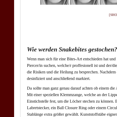
[SH
Wie werden Snakebites gestochen
Wenn man sich für eine Bites-Art entschieden hat und si
Piercer/in suchen, welche/r proffesionell ist und der/d
die Risiken und die Heilung zu besprechen. Nachdem d
desinfiziert und anschließend markiert.
Da sollte man ganz genau darauf achten ob einem die An
Mit einer speziellen Klemmzange, welche an der Lippe b
Einstichstelle fest, um die Löcher stechen zu können
Labretstecker, ein Ball Closure Ring oder einem Circula
Stablänge extra größer gewählt. Kunststoffstäbe eigne