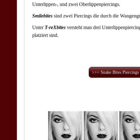
Unterlippen-, und zwei Oberlippenpiercings.
Smilebites
sind zwei Piercings die durch die Wangeng
Unter
T-reXbites
versteht man drei Unterlippenpiercin
platziert sind.
>>> Snake Bites Piercings 