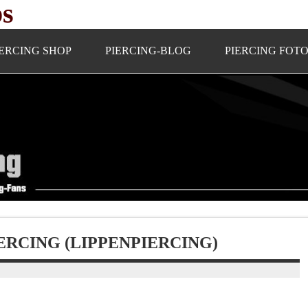
ps
IERCING SHOP
PIERCING-BLOG
PIERCING FOT
ERCING (LIPPENPIERCING)